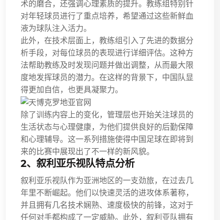
术的磨合，还强调心理素质的提升。教练组特别针
对年轻球员进行了重点培养，希望通过这些新鲜血
液为球队注入活力。
此外，在技术层面上，教练组引入了先进的数据分
析手段，对每位球员的表现进行详细评估。这种方
法帮助教练及时发现问题并做出调整，从而最大限
度地发挥球员的潜力。在这样的背景下，中国队显
得更加自信，也更具凝聚力。
除了训练内容上的变化，管理层也开始关注球员的
生活状态与心理健康，为他们提供良好的后勤保障
和心理辅导。这一系列措施使得中国足球在即将到
来的比赛中展现出了不一样的新风貌。
2、叙利亚乐视队特点分析
叙利亚乐视队作为亚洲地区的一支劲旅，在过去几
年里不断崛起。他们以快速灵活的进攻体系著称，
并且拥有几名技术娴熟、速度极快的前锋，这对于
任何对手都构成了一定威胁。此外，叙利亚队拥有