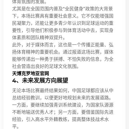
体育氛围的发展。
尤其是在全国范围内普及“全民健身”政策的大背景
下，本场比赛具有重要社会意义。它不仅能增强国
民凝聚力，还能让更多青少年认识到足球运动的重
要性，引导他们积极参与到体育活动中去，实现身
体素质和团队精神双提升。
此外，对于媒体而言，这也是一个传播正能量、弘
扬体育精神的重要机会。通过报道这场比赛，媒体
能够传递出一种勇于拼搏、不怕失败的信息，为全
社会营造出良好的足球文化氛围。
天博克罗地亚官网
4、未来发展方向展望
无论本场比赛最终结果如何，中国足球都应该从中
总结经验教训，以便更好地规划未来的发展道路。
一方面，要继续加强青训系统建设，为国家队源源
不断地输送优秀人才；另一方面，要借鉴国际先进
经验，引入高水平外籍教练，提高整体技战术水
平。