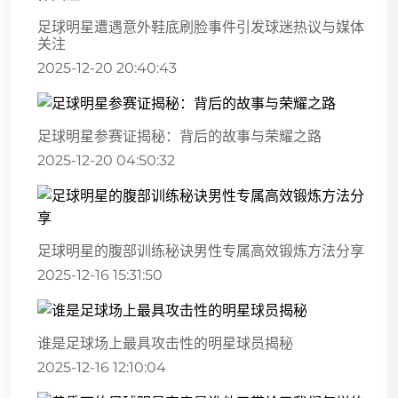
足球明星遭遇意外鞋底刷脸事件引发球迷热议与媒体
关注
2025-12-20 20:40:43
足球明星参赛证揭秘：背后的故事与荣耀之路
2025-12-20 04:50:32
足球明星的腹部训练秘诀男性专属高效锻炼方法分享
2025-12-16 15:31:50
谁是足球场上最具攻击性的明星球员揭秘
2025-12-16 12:10:04