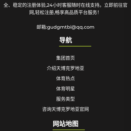
全、稳定的注册体验,24小时客服随时在线支持。立即前往官
网,轻松注册,畅享高品质平台服务！
邮箱:gudgmtbi@qq.com
导航
集团首页
介绍天博克罗地亚
体育热点
体育明星
服务类型
咨询天博克罗地亚官网
网站地图