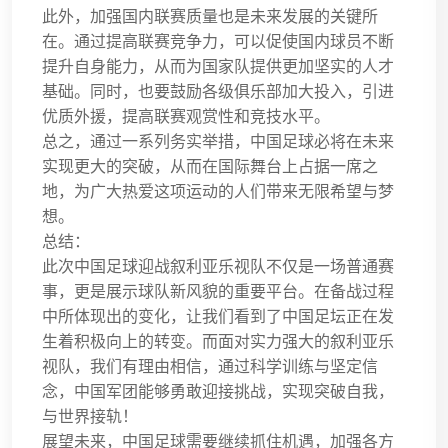
此外，加强国内联赛质量也是未来发展的关键所
在。通过提高联赛竞争力，可以促使国内球员不断
提升自身能力，从而为国家队提供更加坚实的人才
基础。同时，也要鼓励各级俱乐部加大投入，引进
优质外援，提高联赛观赏性和竞技水平。
总之，通过一系列务实举措，中国足球必将在未来
实现更大的突破，从而在国际舞台上占据一席之
地，为广大热爱这项运动的人们带来无限希望与梦
想。
总结：
此次中国足球迎战叙利亚乐视队不仅是一场普通赛
事，更是展示球队新风貌的重要平台。在备战过程
中所体现出的变化，让我们看到了中国足坛正在发
生着积极向上的转变。而面对实力强大的叙利亚乐
视队，我们有理由相信，通过科学训练与坚定信
念，中国军团能够勇敢迎接挑战，实现突破自我，
与世界接轨！
展望未来，中国足球需要继续抓住机遇，加强各方