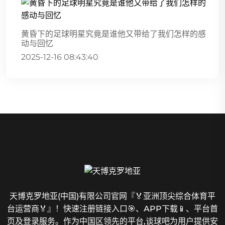
黄昏下的足球明星究竟是谁他又带给了我们怎样的感
动与回忆
2025-12-16 08:43:40
天博克罗地亚(中国)有限公司官网『🏅亚洲顶尖综合体育平
台运营商🏅』！快速注册链接入口🎯、APP下载📱、平台首
页及登录服务。作为中国区领先的平台,谈球吧为用户提供安