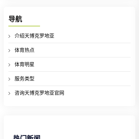
导航
介绍天博克罗地亚
体育热点
体育明星
服务类型
咨询天博克罗地亚官网
热门新闻