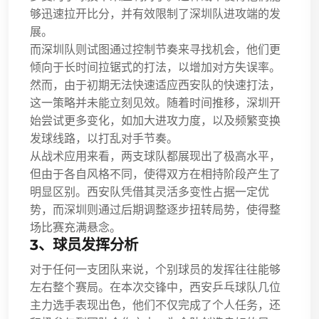
够迅速拉开比分，并有效限制了深圳队进攻端的发
展。
而深圳队则试图通过控制节奏来寻找机会，他们更
倾向于长时间拉锯式的打法，以增加对方失误率。
然而，由于初期无法快速适应西安队的快速打法，
这一策略并未能立刻见效。随着时间推移，深圳开
始尝试更多变化，如加大进攻力度，以及频繁变换
发球线路，以打乱对手节奏。
从战术应用来看，两支球队都展现出了极高水平，
但由于各自风格不同，使得双方在相持阶段产生了
明显区别。西安队凭借其灵活多变性占据一定优
势，而深圳则通过后期调整逐步扭转局势，使得整
场比赛充满悬念。
3、球员发挥分析
对于任何一支团队来说，个别球员的发挥往往能够
左右整个赛局。在本次交锋中，西安乒乓球队几位
主力选手表现出色，他们不仅完成了个人任务，还