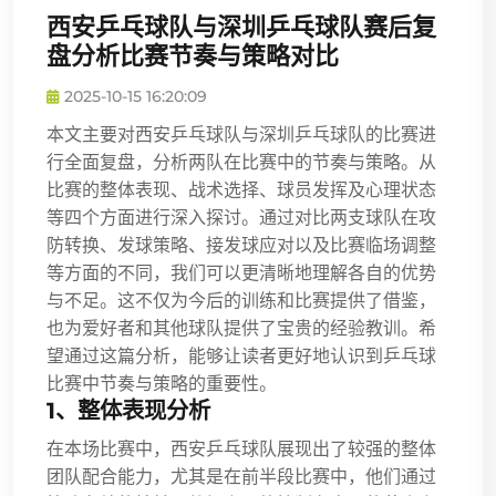
西安乒乓球队与深圳乒乓球队赛后复
盘分析比赛节奏与策略对比
2025-10-15 16:20:09
本文主要对西安乒乓球队与深圳乒乓球队的比赛进
行全面复盘，分析两队在比赛中的节奏与策略。从
比赛的整体表现、战术选择、球员发挥及心理状态
等四个方面进行深入探讨。通过对比两支球队在攻
防转换、发球策略、接发球应对以及比赛临场调整
等方面的不同，我们可以更清晰地理解各自的优势
与不足。这不仅为今后的训练和比赛提供了借鉴，
也为爱好者和其他球队提供了宝贵的经验教训。希
望通过这篇分析，能够让读者更好地认识到乒乓球
比赛中节奏与策略的重要性。
1、整体表现分析
在本场比赛中，西安乒乓球队展现出了较强的整体
团队配合能力，尤其是在前半段比赛中，他们通过