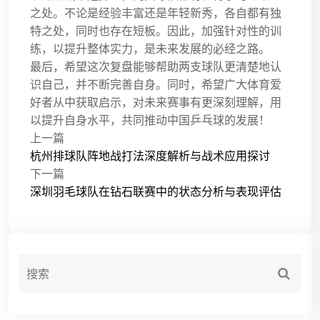
之处。不论是经验丰富还是年轻新秀，各自都有独
特之处，同时也存在短板。因此，加强针对性的训
练，以提升整体实力，是未来发展的必经之路。
最后，希望这次复盘能够帮助两支球队更清楚地认
识自己，并不断完善自身。同时，希望广大体育爱
好者从中获取启示，对未来赛事有更深刻理解，用
以提升自身水平，共同推动中国乒乓球的发展！
上一篇
杭州排球队阵地战打法深度解析与战术应用探讨
下一篇
深圳羽毛球队在钻石联赛中的状态分析与表现评估