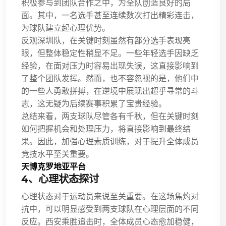
积极参与到团队合作之中，为全队创造良好的局
面。其中，一名选手甚至连续数次打出精彩连击，
为球队建立起心理优势。
反观深圳队，在关键时刻虽然有部分选手表现亮
眼，但整体稳定性稍显不足。一些年轻选手因缺乏
经验，在面对压力时容易出现失误，这直接影响到
了整个团队发挥。然而，也不容忽视的是，他们中
的一些人勇敢拼搏，在逆境中展现出超乎寻常的斗
志，这无疑为后续赛事积累了宝贵经验。
总结来看，两支球队尽管各有千秋，但在关键时刻
如何把握机会和处理压力，将直接影响到最终结
果。因此，加强心理素质训练，对于提升全体成员
竞技水平至关重要。
天博克罗地亚平台
4、心理状态探讨
心理状态对于运动员来说至关重要。在这场焦灼对
抗中，可以明显感受到两支球队在心理层面的不同
反应。西安乘胜追击时，全体成员心态愈加稳健，