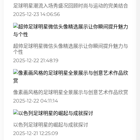
足球明星潮流入场秀盛况回顾时尚与运动的完美结合
2025-12-23 14:06:56
超帅足球明星微信头像精选展示让你瞬间提升魅力与
个性
2025-12-22 21:48:19
像素画风格的足球明星全景展示与创意艺术作品欣赏
2025-12-22 04:11:14
以色列足球明星的崛起与成就探讨
2025-12-21 12:25:09