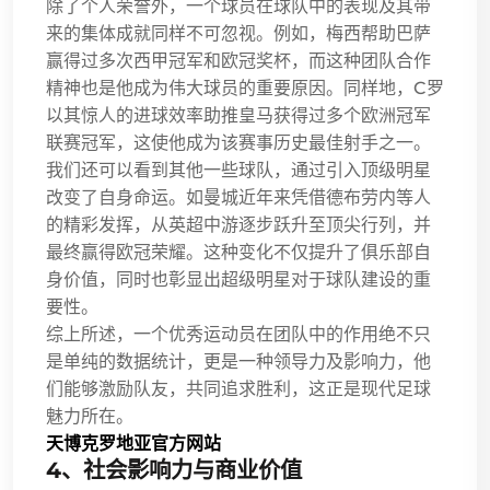
除了个人荣誉外，一个球员在球队中的表现及其带
来的集体成就同样不可忽视。例如，梅西帮助巴萨
赢得过多次西甲冠军和欧冠奖杯，而这种团队合作
精神也是他成为伟大球员的重要原因。同样地，C罗
以其惊人的进球效率助推皇马获得过多个欧洲冠军
联赛冠军，这使他成为该赛事历史最佳射手之一。
我们还可以看到其他一些球队，通过引入顶级明星
改变了自身命运。如曼城近年来凭借德布劳内等人
的精彩发挥，从英超中游逐步跃升至顶尖行列，并
最终赢得欧冠荣耀。这种变化不仅提升了俱乐部自
身价值，同时也彰显出超级明星对于球队建设的重
要性。
综上所述，一个优秀运动员在团队中的作用绝不只
是单纯的数据统计，更是一种领导力及影响力，他
们能够激励队友，共同追求胜利，这正是现代足球
魅力所在。
天博克罗地亚官方网站
4、社会影响力与商业价值