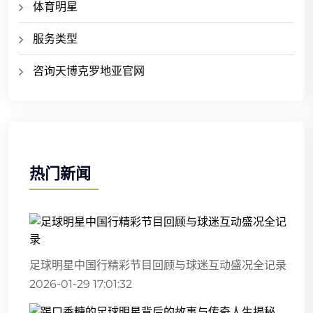
体育明星
服务类型
咨询天博克罗地亚官网
热门新闻
足球明星中国行精彩节目回顾与球迷互动盛况全记录
2026-01-29 17:01:32