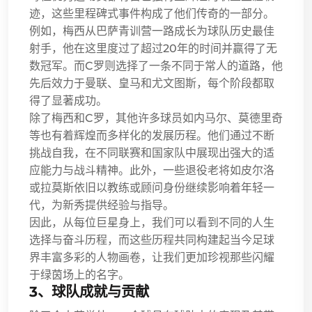
迹，这些里程碑式事件构成了他们传奇的一部分。
例如，梅西从巴萨青训营一路成长为球队历史最佳
射手，他在这里度过了超过20年的时间并赢得了无
数冠军。而C罗则选择了一条不同于常人的道路，他
先后效力于曼联、皇马和尤文图斯，每个阶段都取
得了显著成功。
除了梅西和C罗，其他许多球员如内马尔、莫德里奇
等也有着辉煌而多样化的发展历程。他们通过不断
挑战自我，在不同联赛和国家队中展现出强大的适
应能力与战斗精神。此外，一些退役老将如皮尔洛
或拉莫斯依旧以教练或顾问身份继续影响着年轻一
代，为新秀提供经验与指导。
因此，从每位巨星身上，我们可以看到不同的人生
选择与奋斗历程，而这些历程共同构建起当今足球
界丰富多彩的人物画卷，让我们更加珍视那些闪耀
于绿茵场上的名字。
3、球队成就与贡献