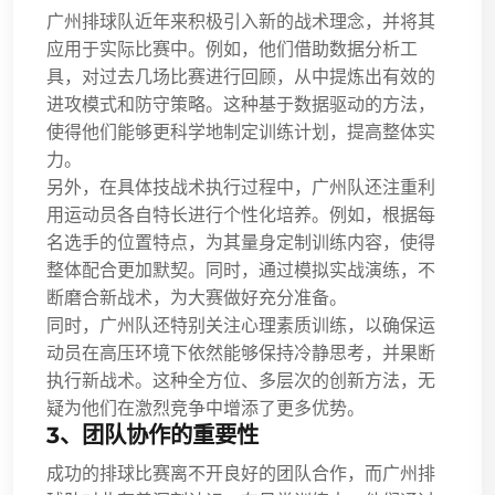
广州排球队近年来积极引入新的战术理念，并将其
应用于实际比赛中。例如，他们借助数据分析工
具，对过去几场比赛进行回顾，从中提炼出有效的
进攻模式和防守策略。这种基于数据驱动的方法，
使得他们能够更科学地制定训练计划，提高整体实
力。
另外，在具体技战术执行过程中，广州队还注重利
用运动员各自特长进行个性化培养。例如，根据每
名选手的位置特点，为其量身定制训练内容，使得
整体配合更加默契。同时，通过模拟实战演练，不
断磨合新战术，为大赛做好充分准备。
同时，广州队还特别关注心理素质训练，以确保运
动员在高压环境下依然能够保持冷静思考，并果断
执行新战术。这种全方位、多层次的创新方法，无
疑为他们在激烈竞争中增添了更多优势。
3、团队协作的重要性
成功的排球比赛离不开良好的团队合作，而广州排