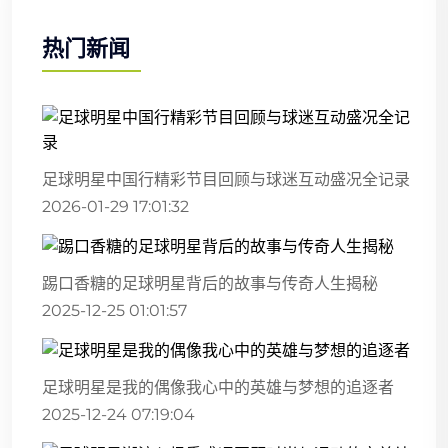
热门新闻
足球明星中国行精彩节目回顾与球迷互动盛况全记录
2026-01-29 17:01:32
踢口香糖的足球明星背后的故事与传奇人生揭秘
2025-12-25 01:01:57
足球明星是我的偶像我心中的英雄与梦想的追逐者
2025-12-24 07:19:04