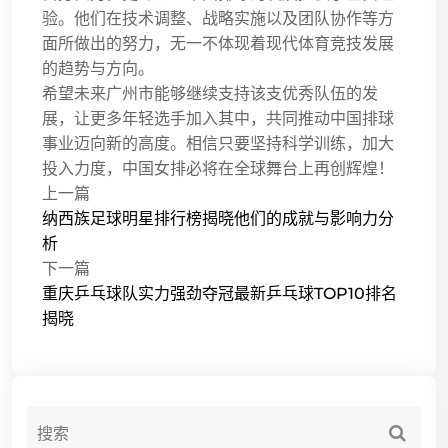
验。他们在技术调整、战略实施以及团队协作等方
面所做出的努力，无一不体现着现代体育竞技发展
的趋势与方向。
希望未来广州市能够继续支持该支优秀队伍的发
展，让更多年轻选手加入其中，共同推动中国排球
事业迈向新的高度。相信只要坚持科学训练，加大
投入力度，中国女排必将在全球舞台上再创辉煌！
上一篇
纳西族足球明星排行榜揭晓他们的成就与影响力分
析
下一篇
重庆乒乓球队实力强劲夺冠最新乒乓球TOP10排名
揭晓