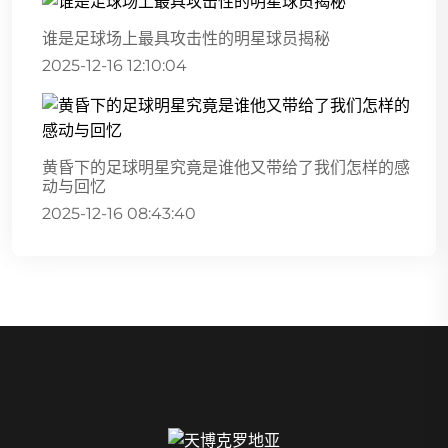
谁是足球场上最具攻击性的明星球员揭秘
2025-12-16 12:10:04
黄昏下的足球明星究竟是谁他又带给了我们怎样的感
动与回忆
2025-12-16 08:43:40