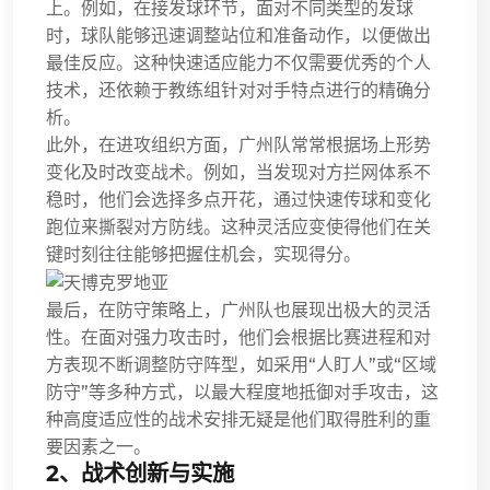
上。例如，在接发球环节，面对不同类型的发球
时，球队能够迅速调整站位和准备动作，以便做出
最佳反应。这种快速适应能力不仅需要优秀的个人
技术，还依赖于教练组针对对手特点进行的精确分
析。
此外，在进攻组织方面，广州队常常根据场上形势
变化及时改变战术。例如，当发现对方拦网体系不
稳时，他们会选择多点开花，通过快速传球和变化
跑位来撕裂对方防线。这种灵活应变使得他们在关
键时刻往往能够把握住机会，实现得分。
最后，在防守策略上，广州队也展现出极大的灵活
性。在面对强力攻击时，他们会根据比赛进程和对
方表现不断调整防守阵型，如采用“人盯人”或“区域
防守”等多种方式，以最大程度地抵御对手攻击，这
种高度适应性的战术安排无疑是他们取得胜利的重
要因素之一。
2、战术创新与实施