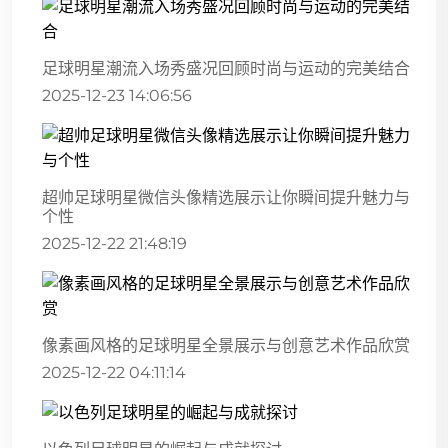
足球明星潮流入场秀盛况回顾时尚与运动的完美结合
2025-12-23 14:06:56
超帅足球明星微信头像精选展示让你瞬间提升魅力与
个性
2025-12-22 21:48:19
像素画风格的足球明星全景展示与创意艺术作品欣赏
2025-12-22 04:11:14