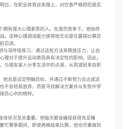
明白，在职业体育这条路上，对饮食严格把控是实
个拥有强大心理素质的人。在激烈竞争下，他始终
战。这种心理调适能力使得他无论是在赢得比赛还
前迈进。
想与深呼吸练习，通过这些方法来释放压力，让自
心理对于提升运动表现具有决定性的影响。因此，
，与朋友家人分享生活中的点滴，从而减轻来自职
。他总是设定明确目标，并通过不断努力去达成这
也不会轻易放弃，而是寻找解决方案并从失败中学
球员心中的榜样。
身体状况至关重要。他每天都会确保获得充足睡
繁忙赛季期间，即使再晚结束比赛，他也尽量做到