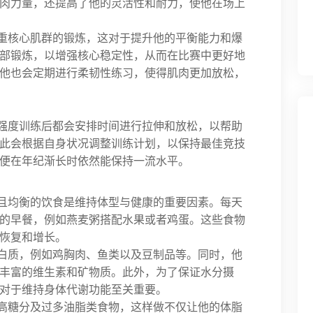
肉力量，还提高了他的灵活性和耐力，使他在场上
重核心肌群的锻炼，这对于提升他的平衡能力和爆
部锻炼，以增强核心稳定性，从而在比赛中更好地
他也会定期进行柔韧性练习，使得肌肉更加放松，
强度训练后都会安排时间进行拉伸和放松，以帮助
此会根据自身状况调整训练计划，以保持最佳竞技
便在年纪渐长时依然能保持一流水平。
且均衡的饮食是维持体型与健康的重要因素。每天
的早餐，例如燕麦粥搭配水果或者鸡蛋。这些食物
恢复和增长。
白质，例如鸡胸肉、鱼类以及豆制品等。同时，他
丰富的维生素和矿物质。此外，为了保证水分摄
对于维持身体代谢功能至关重要。
高糖分及过多油脂类食物，这样做不仅让他的体脂