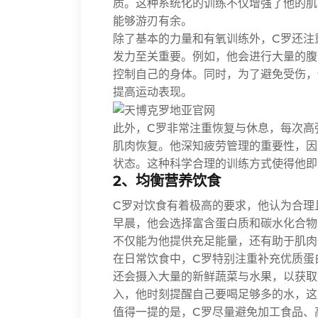
质。这种系统化的训练不仅增强了他的肌
能够游刃有余。
除了基本的力量和有氧训练外，C罗还注
发力至关重要。例如，他会进行大量的腹
控制自己的身体。同时，为了避免受伤，
提高运动表现。
此外，C罗非常注重恢复与休息，每次高
肌肉恢复。他深知疲劳管理的重要性，因
状态。这种科学合理的训练方式使得他即
2、均衡营养饮食
C罗对饮食有着极高的要求，他认为合理
早晨，他会选择富含蛋白质和碳水化合物
不仅能为他提供充足能量，还有助于肌肉
在日常饮食中，C罗特别注重补充优质蛋
还会摄入大量的新鲜蔬菜与水果，以获取
入，他时刻提醒自己要喝足够多的水，这
值得一提的是，C罗尽量避免加工食品、