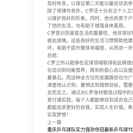
及时休息，以保证第二天能以最佳状态参
除了规律作息外，C罗还十分关注个人卫
以维护良好的形象。同时，他也热衷于户
了他的生活，也有助于增强身体素质。
C罗意识到家庭生活的重要性，他非常珍
彼此感情。这些良好的生活习惯帮助他建
环，有助于提升整体幸福感，从而进一步
总结：
C罗之所以能够在足球领域取得如此辉煌
化培训到均衡营养，再到积极心态以及健
要基石。而这种全方位的发展路径也为广
清楚地认识到，要想达到理想目标，需要
总而言之，通过对C罗身材塑造过程中的
意付诸实践，每个人都能够找到适合自己
都能追求更好的自我，实现人生价值。希
实现梦想！
上一篇
重庆乒乓球队实力强劲夺冠最新乒乓球TO