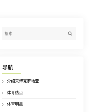
导航
介绍天博克罗地亚
体育热点
体育明星