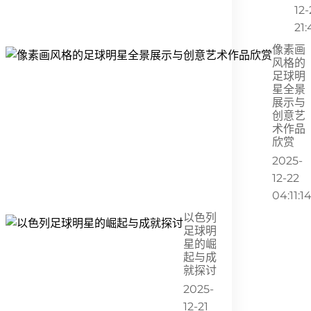
12-
21:
像素画
风格的
足球明
星全景
展示与
创意艺
术作品
欣赏
2025-
12-22
04:11:1
以色列
足球明
星的崛
起与成
就探讨
2025-
12-21