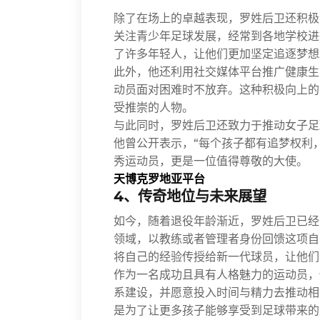
除了在场上的卓越表现，罗姓后卫还积极
关注青少年足球发展，经常到各地学校进
了许多年轻人，让他们更加坚定追逐梦想
此外，他还利用社交媒体平台推广健康生
动员面对困难时不放弃。这种积极向上的
受推崇的人物。
与此同时，罗姓后卫还致力于推动女子足
他曾公开表示，“每个孩子都有追梦权利
秀运动员，更是一位值得尊敬的大使。
天博克罗地亚平台
4、传奇地位与未来展望
如今，随着退役年龄渐近，罗姓后卫已经
领域，以教练或者管理者身份回馈这项自
将自己的经验传授给新一代球员，让他们
作为一名成功且具有人格魅力的运动员，
系建设，并愿意投入时间与精力去推动相
是为了让更多孩子能够享受到足球带来的