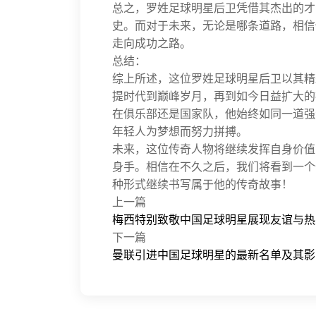
总之，罗姓足球明星后卫凭借其杰出的才
史。而对于未来，无论是哪条道路，相信
走向成功之路。
总结：
综上所述，这位罗姓足球明星后卫以其精
提时代到巅峰岁月，再到如今日益扩大的
在俱乐部还是国家队，他始终如同一道强
年轻人为梦想而努力拼搏。
未来，这位传奇人物将继续发挥自身价值
身手。相信在不久之后，我们将看到一个
种形式继续书写属于他的传奇故事！
上一篇
梅西特别致敬中国足球明星展现友谊与热
下一篇
曼联引进中国足球明星的最新名单及其影