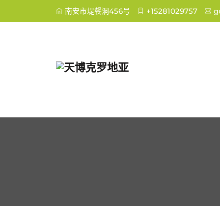
南安市堤餐洞456号
+15281029757
g