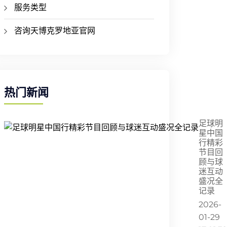
服务类型
咨询天博克罗地亚官网
热门新闻
足球明
星中国
行精彩
节目回
顾与球
迷互动
盛况全
记录
2026-
01-29