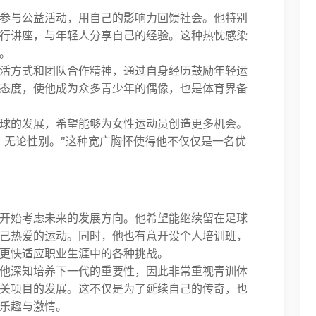
参与公益活动，用自己的影响力回馈社会。他特别
行讲座，与年轻人分享自己的经验。这种热忱感染
。
活方式和团队合作精神，通过自身经历鼓励年轻运
态度，使他成为众多青少年的偶像，也是体育界备
球的发展，希望能够为女性运动员创造更多机会。
，无论性别。”这种宽广胸怀使得他不仅仅是一名优
开始考虑未来的发展方向。他希望能继续留在足球
己热爱的运动。同时，他也有意开设个人培训班，
更快适应职业生涯中的各种挑战。
他深知培养下一代的重要性，因此非常重视青训体
关项目的发展。这不仅是为了延续自己的传奇，也
乐趣与激情。