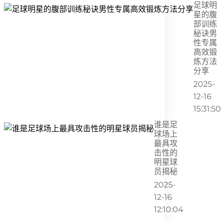
足球明
星的腹
部训练
秘诀男
性专属
高效锻
炼方法
分享
2025-
12-16
15:31:50
谁是足
球场上
最具攻
击性的
明星球
员揭秘
2025-
12-16
12:10:04