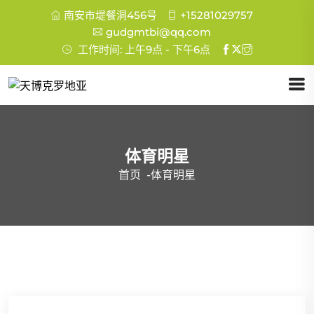
南安市堤餐洞456号
+15281029757
gudgmtbi@qq.com
工作时间: 上午9点 - 下午6点
体育明星
首页
-
体育明星