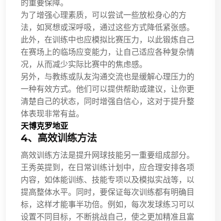
的重要保障。
为了增强心理素质，可以尝试一些放松身心的方
法，如冥想或深呼吸，通过这些方式降低紧张感。
此外，在训练中也应模拟比赛压力，以此锻炼自己
在赛场上的临场应变能力，让自己适应各种复杂情
况，从而减少实际比赛中的焦虑感。
另外，与教练或队友沟通交流也是缓解心理压力的
一种有效方式。他们可以提供帮助或建议，让你更
清楚自己的状态，同时增强自信心，这对于提升整
体表现非常有益。
天博克罗地亚
4、高效训练方法
高效训练方法是提升网球技能另一重要组成部分。
王秀英提到，在日常训练计划中，应合理安排各项
内容，如体能训练、技能专项以及模拟实战等，以
提高整体水平。同时，要保证每次训练都有明确目
标，这样才能事半功倍。例如，每次发球练习可以
设置不同目标，不断挑战自己，使之更加精准且富