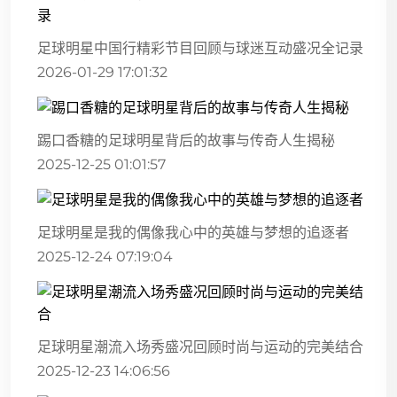
足球明星中国行精彩节目回顾与球迷互动盛况全记录
2026-01-29 17:01:32
踢口香糖的足球明星背后的故事与传奇人生揭秘
2025-12-25 01:01:57
足球明星是我的偶像我心中的英雄与梦想的追逐者
2025-12-24 07:19:04
足球明星潮流入场秀盛况回顾时尚与运动的完美结合
2025-12-23 14:06:56