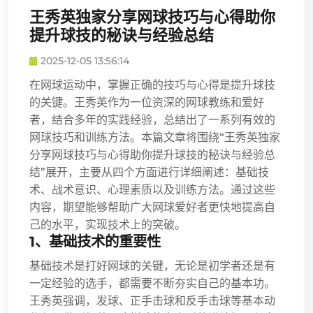
王秀英独家分享网球技巧与心得助你
提升球技的秘诀与经验总结
2025-12-05 13:56:14
在网球运动中，掌握正确的技巧与心得是提升球技
的关键。王秀英作为一位资深的网球教练和爱好
者，结合多年的实践经验，总结出了一系列有效的
网球技巧和训练方法。本篇文章将围绕“王秀英独家
分享网球技巧与心得助你提升球技的秘诀与经验总
结”展开，主要从四个方面进行详细阐述：基础技
术、战术意识、心理素质以及训练方法。通过这些
内容，期望能够帮助广大网球爱好者更快地提高自
己的水平，实现技术上的突破。
1、基础技术的重要性
基础技术是打好网球的关键，无论是初学者还是有
一定经验的选手，都需要不断夯实自己的基本功。
王秀英强调，发球、正手击球和反手击球等基本动