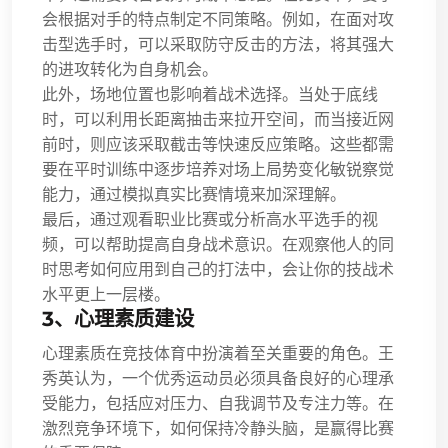
会根据对手的特点制定不同策略。例如，在面对攻
击型选手时，可以采取防守反击的方法，将其强大
的进攻转化为自身机会。
此外，场地位置也影响着战术选择。当处于底线
时，可以利用长距离抽击来拉开空间，而当接近网
前时，则应该采取截击等快速反应策略。这些都需
要在平时训练中逐步培养对场上局势变化敏锐察觉
能力，通过模拟真实比赛情境来加深理解。
最后，通过观看职业比赛或分析高水平选手的视
频，可以帮助提高自身战术意识。在观察他人的同
时思考如何应用到自己的打法中，会让你的技战术
水平更上一层楼。
3、心理素质建设
心理素质在竞技体育中扮演着至关重要的角色。王
秀英认为，一个优秀运动员必须具备良好的心理承
受能力，包括应对压力、自我调节及专注力等。在
激烈竞争环境下，如何保持冷静头脑，是赢得比赛