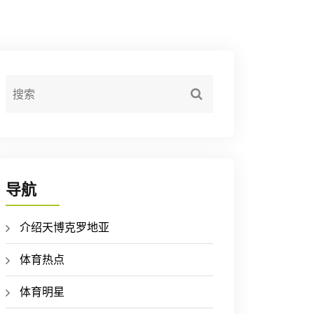
导航
介绍天博克罗地亚
体育热点
体育明星