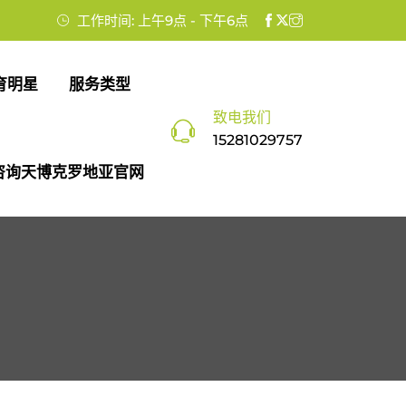
工作时间: 上午9点 - 下午6点
育明星
服务类型
致电我们
15281029757
咨询天博克罗地亚官网