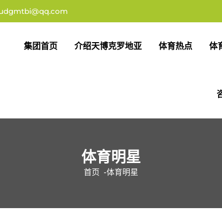
udgmtbi@qq.com
集团首页
介绍天博克罗地亚
体育热点
体
体育明星
首页
-
体育明星