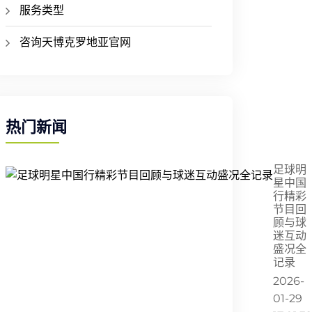
服务类型
咨询天博克罗地亚官网
热门新闻
足球明
星中国
行精彩
节目回
顾与球
迷互动
盛况全
记录
2026-
01-29