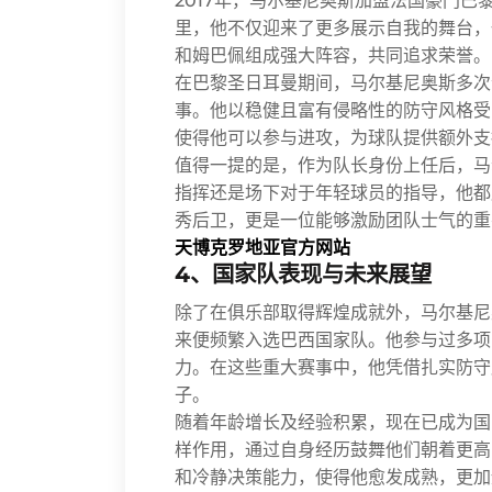
2017年，马尔基尼奥斯加盟法国豪门
里，他不仅迎来了更多展示自我的舞台，
和姆巴佩组成强大阵容，共同追求荣誉。
在巴黎圣日耳曼期间，马尔基尼奥斯多次
事。他以稳健且富有侵略性的防守风格受
使得他可以参与进攻，为球队提供额外支
值得一提的是，作为队长身份上任后，马
指挥还是场下对于年轻球员的指导，他都
秀后卫，更是一位能够激励团队士气的重
天博克罗地亚官方网站
4、国家队表现与未来展望
除了在俱乐部取得辉煌成就外，马尔基尼
来便频繁入选巴西国家队。他参与过多项
力。在这些重大赛事中，他凭借扎实防守
子。
随着年龄增长及经验积累，现在已成为国
样作用，通过自身经历鼓舞他们朝着更高
和冷静决策能力，使得他愈发成熟，更加