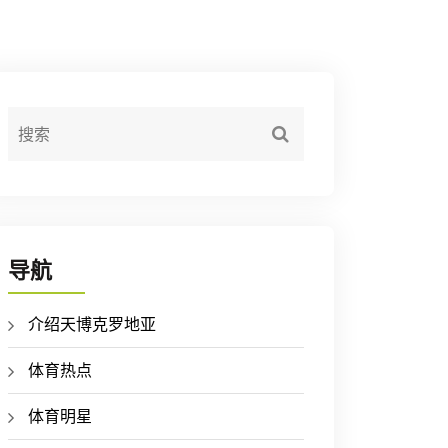
导航
介绍天博克罗地亚
体育热点
体育明星