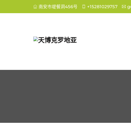
南安市堤餐洞456号
+15281029757
g