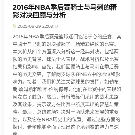
2016年NBA季后赛骑士与马刺的精
彩对决回顾与分析
2025-08-29 22:09:17
2016年NBA季后赛是篮球迷们铭记于心的盛宴，其
中骑士与马刺的对决掀起了一场精彩绝伦的比赛。
本文将从四个方面深入分析这一经典对决，包括两
队的历史背景、球员个人表现、战术对抗以及比赛
结果和影响。首先，我们回顾骑士与马刺在季后赛
中的历史交锋，了解两支球队在NBA中的地位和影
响力。接着，我们将关注关键球员的发挥，如勒布
朗·詹姆斯和科怀·伦纳德等，他们在比赛中的表现如
何左右了胜负。然后，分析教练们采用的战术思路
及其效果，揭示双方在比赛中所展现出的智慧与策
略。最后，总结这场对决对于两队未来发展的重要
性，以及它在NBA历史上的位置。通过这些方面的
探讨，希望能够全面呈现出这个系列赛的魅力与深
度。