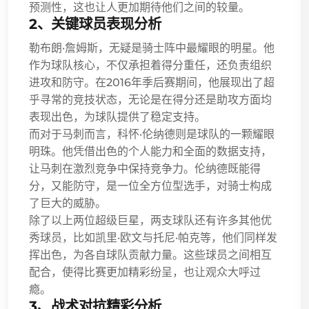
预测性，这也让人更加期待他们之间的较量。
2、关键球员表现分析
勒布朗·詹姆斯，无疑是骑士阵中最耀眼的明星。他
作为球队核心，不仅承担着得分重任，还负责组织
进攻和防守。在2016年季后赛期间，他展现出了超
乎寻常的竞技状态，无论是在得分还是助攻方面均
表现出色，为球队提供了稳定支持。
而对于马刺而言，科怀·伦纳德则是球队的一颗耀眼
明珠。他凭借出色的个人能力和全面的数据支持，
让马刺在激烈竞争中保持竞争力。伦纳德既能得
分，又能防守，是一位全方位型选手，对骑士构成
了巨大的威胁。
除了以上两位超级巨星，两支球队还有许多其他优
秀球员，比如凯里·欧文与托尼·帕克等，他们同样发
挥出色，为各自球队贡献力量。这些球员之间相互
配合，使得比赛更加精彩纷呈，也让观众大呼过
瘾。
3、战术对抗精彩分析