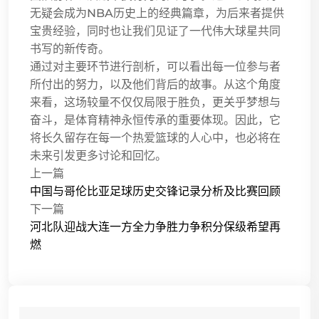
无疑会成为NBA历史上的经典篇章，为后来者提供
宝贵经验，同时也让我们见证了一代伟大球星共同
书写的新传奇。
通过对主要环节进行剖析，可以看出每一位参与者
所付出的努力，以及他们背后的故事。从这个角度
来看，这场较量不仅仅局限于胜负，更关乎梦想与
奋斗，是体育精神永恒传承的重要体现。因此，它
将长久留存在每一个热爱篮球的人心中，也必将在
未来引发更多讨论和回忆。
上一篇
中国与哥伦比亚足球历史交锋记录分析及比赛回顾
下一篇
河北队迎战大连一方全力争胜力争积分保级希望再
燃