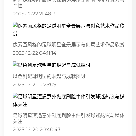
个性
2025-12-22 21:48:19
像素画风格的足球明星全景展示与创意艺术作品欣赏
2025-12-22 04:11:14
以色列足球明星的崛起与成就探讨
2025-12-21 12:25:09
足球明星遭遇意外鞋底刷脸事件引发球迷热议与媒体
关注
2025-12-20 20:40:43