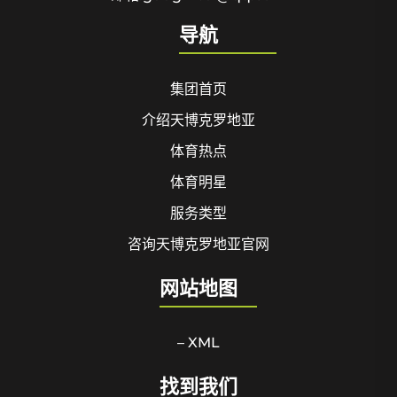
导航
集团首页
介绍天博克罗地亚
体育热点
体育明星
服务类型
咨询天博克罗地亚官网
网站地图
– XML
找到我们