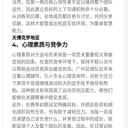
当然，仅靠一两位核心领导者不足以维持整个团队
运作，因此建立良好的上下沟通机制亦十分必要。
从训练到比赛，全体成员都应参与讨论，共同分享
见解，这样才能营造出包容互信环境，为集体智慧
助力。
天博克罗地亚
4、心理素质与竞争力
心理素质对于运动员来说是一项至关重要但又常被
忽视的因素。在激烈竞争环境下，保持平稳心态可
以帮助运动员发挥出最佳状态。广州足球队近年来
注重心理辅导，引入专业心理咨询师，对处于压力
下表现不佳或情绪波动较大的选手给予指导和帮
助。这种做法有效提高了运动员抗压能力，使他们
能够在关键赛事中稳定发挥。
此外，在赛季初期设定明确目标，并把这些目标细
化成阶段性任务，也有助于减轻压力。当每一名成
员清楚自己该负责什么，并享受过程中的成长，就
能促进个人及整个团队的发展。因此，在日常训练