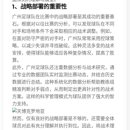
1、战略部署的重要性
广州足球队在比赛中的战略部署是其成功的重要基
石。根据对以往比赛的分析，可以发现球队在不同
对手和场地条件下会采取相应的战术调整。例如，
在面对防守严密的对手时，广州队常常采用控球策
略，以减少失误并寻找破绽。这种灵活多变的战术
安排，使得球队能够适应各种复杂情况，提高了胜
算。
此外，广州足球队还注重数据分析与战术研究，通
过专业的数据团队实时监测比赛动态，并结合历史
数据进行总结。这种系统化的数据分析帮助教练组
精准判断对手弱点，从而制定出更具针对性的战术
方案。这样的科学管理模式为球队提供了强大的智
力支持。
然而，仅有良好的战略部署是不够的，还需要全体
球员对此有充分理解并执行到位。因此，将战术理