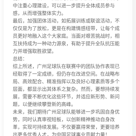
中注重心理建设，可以进一步提升全体成员参与
感，从而增强整体实力。
最后，加强团体活动，如拓展训练或联谊活动，不
仅仅是为了放松，更是在构建情感纽带，让每个成
员更好地融入这个大家庭。当面对艰苦挑战时，相
互扶持成为一种动力源泉，有助于提升全队抗压能
力并增强取胜欲望。
总结：
综上所述，广州足球队在联赛中的团队协作表现已
经取得了一定成绩，但仍存在改进空间。在战略布
局、高效配合、精准指挥以及良好心理素质等多个
层面，都显示出其体系之复杂。然而，要想持续发
展，需要不断优化这些环节，并适应新形势、新问
题，以便继续攀登新的高峰。
未来，我们期待广州足球队能够进一步巩固自身优
势，同时认真审视短板，以创新精神推动自身改
革，实现可持续发展。不仅要赢得荣誉，更要培养
出更多优秀人才，为中国足球事业贡献力量！