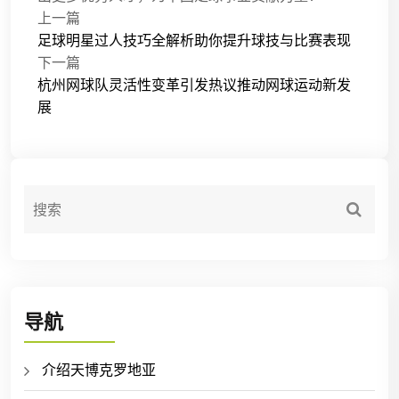
上一篇
足球明星过人技巧全解析助你提升球技与比赛表现
下一篇
杭州网球队灵活性变革引发热议推动网球运动新发
展
导航
介绍天博克罗地亚