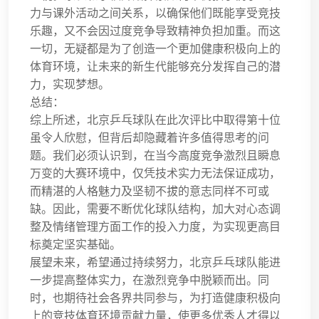
力与课外活动之间关系，以确保他们既能享受竞技
乐趣，又不会因过度竞争导致精神负担加重。而这
一切，无疑都是为了创造一个更加健康积极向上的
体育环境，让未来的新生代能够充分发挥自己的潜
力，实现梦想。
总结：
综上所述，北京乒乓球队在此次评比中取得第十位
虽令人欣慰，但背后却隐藏着许多值得思考的问
题。我们必须认识到，在当今高度竞争激烈且瞬息
万变的大赛环境中，仅凭技术实力无法保证成功，
而精湛的人格魅力及坚韧不拔的意志同样不可或
缺。因此，需要不断优化球队结构，加大对心态调
整及情绪管理方面工作的投入力度，为实现更高目
标奠定坚实基础。
展望未来，希望通过持续努力，北京乒乓球队能进
一步提高整体实力，在激烈竞争中脱颖而出。同
时，也期待社会各界共同参与，为打造健康积极向
上的竞技体育环境贡献力量，使更多优秀人才得以