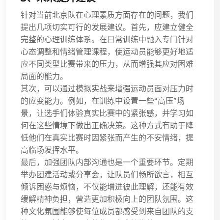
针对当前北京队在心理素质方面存在的问题，我们
提出几项切实可行的发展建议。首先，应建立健全
完整的心理训练体系。在日常训练中融入专门针对
心态调整和情绪管理课程，使运动员能够更好地适
应不同类型比赛带来的压力，从而增强其应对困难
局面的能力。
其次，可以通过模拟实战来增强运动员面对压力时
的应变能力。例如，在训练中设置一些“高压”场
景，让选手们体验真实比赛中的紧张感，并学习如
何在这些情境下做出正确决策。这种方式有助于降
低他们在真实比赛时因紧张而产生的不安情绪，提
高临场发挥水平。
最后，加强团队内部沟通也是一个重要环节。定期
举办团建活动或分享会，让队员们畅所欲言，相互
倾诉困惑与烦恼，不仅能增进彼此理解，还能有效
缓解精神负担，营造更加积极向上的团队氛围。这
种文化氛围能够使每位成员都感受到来自团队的支