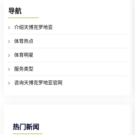
导航
介绍天博克罗地亚
体育热点
体育明星
服务类型
咨询天博克罗地亚官网
热门新闻