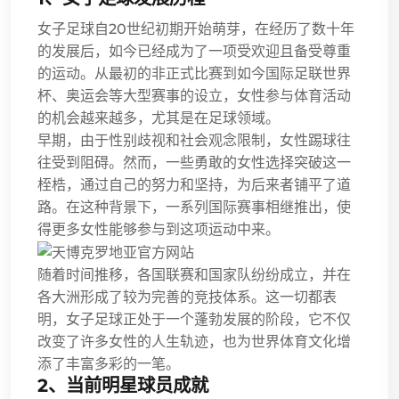
女子足球自20世纪初期开始萌芽，在经历了数十年
的发展后，如今已经成为了一项受欢迎且备受尊重
的运动。从最初的非正式比赛到如今国际足联世界
杯、奥运会等大型赛事的设立，女性参与体育活动
的机会越来越多，尤其是在足球领域。
早期，由于性别歧视和社会观念限制，女性踢球往
往受到阻碍。然而，一些勇敢的女性选择突破这一
桎梏，通过自己的努力和坚持，为后来者铺平了道
路。在这种背景下，一系列国际赛事相继推出，使
得更多女性能够参与到这项运动中来。
随着时间推移，各国联赛和国家队纷纷成立，并在
各大洲形成了较为完善的竞技体系。这一切都表
明，女子足球正处于一个蓬勃发展的阶段，它不仅
改变了许多女性的人生轨迹，也为世界体育文化增
添了丰富多彩的一笔。
2、当前明星球员成就