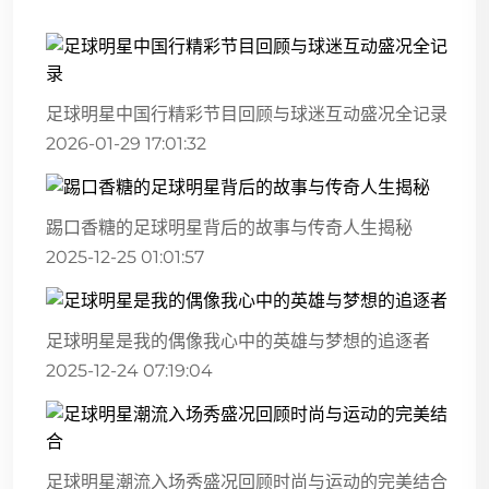
足球明星中国行精彩节目回顾与球迷互动盛况全记录
2026-01-29 17:01:32
踢口香糖的足球明星背后的故事与传奇人生揭秘
2025-12-25 01:01:57
足球明星是我的偶像我心中的英雄与梦想的追逐者
2025-12-24 07:19:04
足球明星潮流入场秀盛况回顾时尚与运动的完美结合