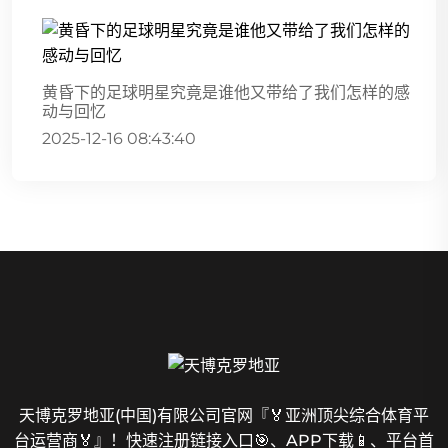
黄昏下的足球明星究竟是谁他又带给了我们怎样的感
动与回忆
2025-12-16 08:43:40
天博克罗地亚(中国)有限公司官网『🏅亚洲顶尖综合体育平
台运营商🏅』！快速注册链接入口🎯、APP下载📱、平台首