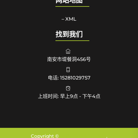
网站地图
– XML
找到我们
南安市堤餐洞456号
电话: 15281029757
上班时间: 早上9点 - 下午4点
Copyright ©
天博克罗地亚官方网站
.