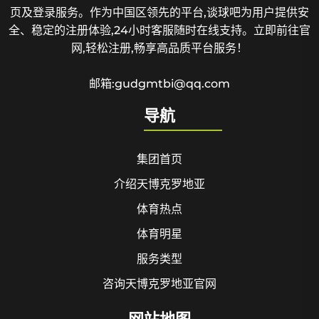
页及登录服务。作为中国区领先的平台,谈球吧为用户提供安
全、稳定的注册体验,24小时客服随时在线支持。立即前往官
网,轻松注册,畅享高品质平台服务！
邮箱:gudgmtbi@qq.com
导航
集团首页
介绍天博克罗地亚
体育热点
体育明星
服务类型
咨询天博克罗地亚官网