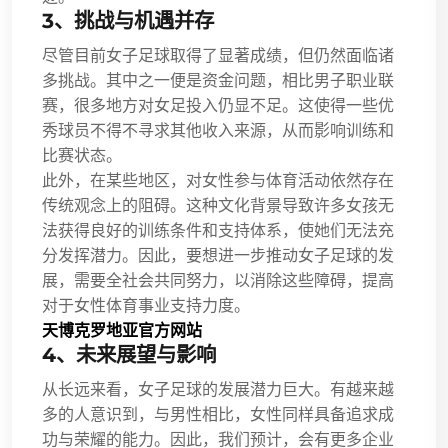
3、挑战与机遇并存
尽管目前女子足球取得了显著成绩，但仍然面临诸
多挑战。其中之一便是资金问题，相比男子职业联
赛，很多地方对女足投入仍显不足。这使得一些优
秀球员不得不寻求其他收入来源，从而影响训练和
比赛状态。
此外，在某些地区，对女性参与体育活动依然存在
传统观念上的阻碍。这种文化背景导致许多女孩无
法获得良好的训练条件和支持体系，使她们无法充
分发挥潜力。因此，要想进一步推动女子足球的发
展，需要全社会共同努力，以消除这些障碍，提高
对于女性体育事业支持力度。
天博克罗地亚官方网站
4、未来展望与影响
从长远来看，女子足球的发展潜力巨大。有越来越
多的人意识到，与男性相比，女性同样具备追求成
功与荣耀的能力。因此，我们预计，会有更多企业