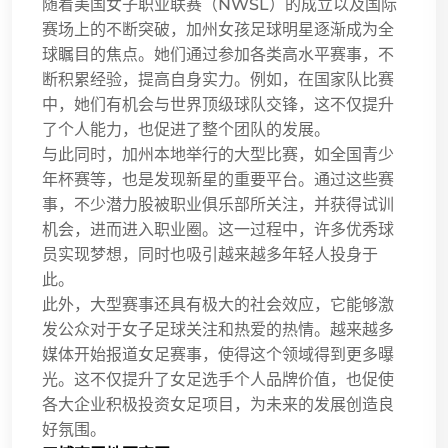
随着美国女子职业联赛（NWSL）的成立以及国际
赛场上的不断突破，加州女孩足球明星逐渐成为全
球瞩目的焦点。她们通过参加各类高水平赛事，不
断积累经验，提高自身实力。例如，在国家队比赛
中，她们有机会与世界顶级球队交锋，这不仅提升
了个人能力，也促进了整个团队的发展。
与此同时，加州本地举行的大型比赛，如全国青少
年杯赛等，也是发现新星的重要平台。通过这些赛
事，不少潜力股被职业俱乐部所关注，并获得试训
机会，进而进入职业圈。这一过程中，许多优秀球
员实现梦想，同时也吸引越来越多年轻人投身于
此。
此外，大型赛事还具有极大的社会效应，它能够激
发公众对于女子足球关注和热爱的热情。越来越多
媒体开始报道女足赛事，使得这个领域得到更多曝
光。这不仅提升了女足选手个人品牌价值，也促使
各大企业积极投资女足项目，为未来的发展创造良
好氛围。