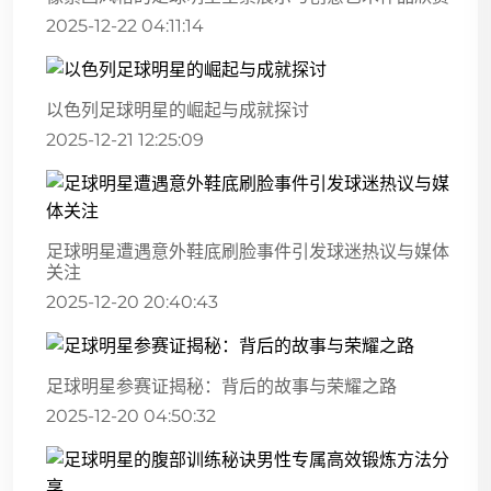
2025-12-22 04:11:14
以色列足球明星的崛起与成就探讨
2025-12-21 12:25:09
足球明星遭遇意外鞋底刷脸事件引发球迷热议与媒体
关注
2025-12-20 20:40:43
足球明星参赛证揭秘：背后的故事与荣耀之路
2025-12-20 04:50:32