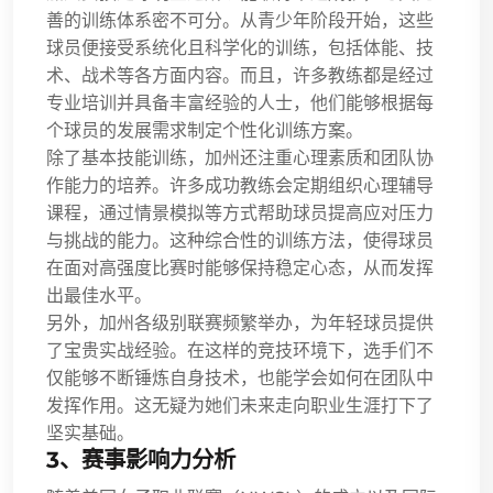
善的训练体系密不可分。从青少年阶段开始，这些
球员便接受系统化且科学化的训练，包括体能、技
术、战术等各方面内容。而且，许多教练都是经过
专业培训并具备丰富经验的人士，他们能够根据每
个球员的发展需求制定个性化训练方案。
除了基本技能训练，加州还注重心理素质和团队协
作能力的培养。许多成功教练会定期组织心理辅导
课程，通过情景模拟等方式帮助球员提高应对压力
与挑战的能力。这种综合性的训练方法，使得球员
在面对高强度比赛时能够保持稳定心态，从而发挥
出最佳水平。
另外，加州各级别联赛频繁举办，为年轻球员提供
了宝贵实战经验。在这样的竞技环境下，选手们不
仅能够不断锤炼自身技术，也能学会如何在团队中
发挥作用。这无疑为她们未来走向职业生涯打下了
坚实基础。
3、赛事影响力分析