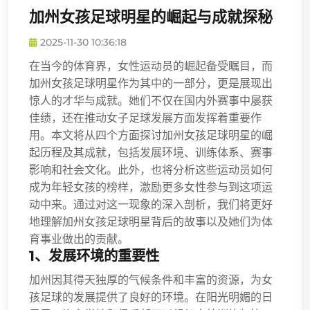
加州女孩足球明星的崛起与成就探秘
2025-11-30 10:36:18
在当今的体育界，女性运动员的崛起备受瞩目，而
加州女孩足球明星作为其中的一部分，更是展现出
惊人的才华与成就。她们不仅在国内外赛事中屡获
佳绩，还在推动女子足球发展方面发挥着重要作
用。本文将从四个方面探讨加州女孩足球明星的崛
起历程及其成就，包括发展环境、训练体系、赛事
影响和社会文化。此外，也将分析这些运动员如何
成为年轻女孩的榜样，激励更多女性参与到这项运
动中来。通过对这一现象的深入剖析，我们将更好
地理解加州女孩足球明星背后的故事以及她们为体
育事业做出的贡献。
1、发展环境的重要性
加州因其得天独厚的气候条件和丰富的资源，为女
孩足球的发展提供了良好的环境。在阳光明媚的日