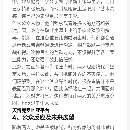
中，她从他身上学会了如何平衡工作与生活，让自
己保持积极乐观。而他则从她身上汲取到了艺术灵
感，使自己的表现更加丰富多彩。
作为公众人物，他们都承载着许多人的期待和关
注，因此双方在职业生涯上也给予彼此建议和指
导。例如，在准备重要比赛或演出时，他们都会通
过电话或者视频通话进行沟通，相互鼓励并分享备
战心得。这种良性的互动方式，不仅提升了各自专
业能力，还增强了彼此信任感。
此外，在面对各种舆论压力时，两人也始终保持坚
定立场，相信彼此，共同抵御外界的不实传言。他
们理解到，在这个信息爆炸时代，很多事情并不是
表面看到那么简单，因此选择站在一起，共同面对
挑战，为对方打气。这种支持让两人的关系愈发稳
固，也促进了个人成长。
天博克罗地亚平台
4、公众反应及未来展望
随着两人亲密关系被曝光，各方媒体纷纷对此做出