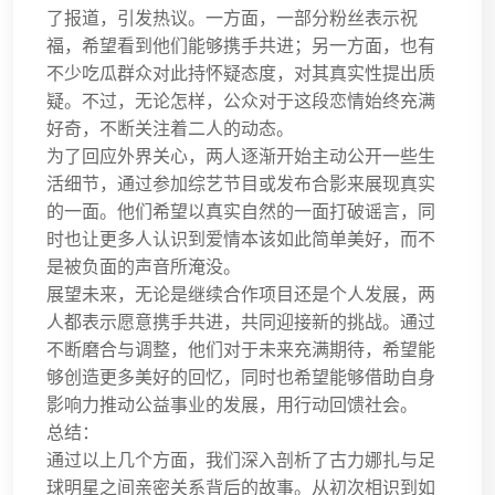
了报道，引发热议。一方面，一部分粉丝表示祝
福，希望看到他们能够携手共进；另一方面，也有
不少吃瓜群众对此持怀疑态度，对其真实性提出质
疑。不过，无论怎样，公众对于这段恋情始终充满
好奇，不断关注着二人的动态。
为了回应外界关心，两人逐渐开始主动公开一些生
活细节，通过参加综艺节目或发布合影来展现真实
的一面。他们希望以真实自然的一面打破谣言，同
时也让更多人认识到爱情本该如此简单美好，而不
是被负面的声音所淹没。
展望未来，无论是继续合作项目还是个人发展，两
人都表示愿意携手共进，共同迎接新的挑战。通过
不断磨合与调整，他们对于未来充满期待，希望能
够创造更多美好的回忆，同时也希望能够借助自身
影响力推动公益事业的发展，用行动回馈社会。
总结：
通过以上几个方面，我们深入剖析了古力娜扎与足
球明星之间亲密关系背后的故事。从初次相识到如