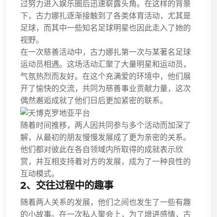
过努力进入娱乐圈后迅速崭露头角。在这样的背景
下，古力娜扎逐渐接触到了各类体育活动，尤其是
足球，而其中一些知名足球明星也因此走入了她的
视野。
在一次慈善活动中，古力娜扎第一次与某著名足球
运动员相遇。这场活动汇聚了大量明星和运动员，
气氛热烈而友好。在这个充满爱的环境中，他们展
开了愉快的交流，共同为慈善事业贡献力量，这次
偶然邂逅成就了他们日后更加紧密的联系。
随着时间推移，两人因共同参与多个活动而加深了
解，从最初的朋友慢慢发展成了更为亲密的关系。
他们都对彼此在各自领域内所取得的成就表示欣
赏，并互相支持着对方的发展，成为了一种良性的
互动模式。
2、交往过程中的趣事
随着两人关系的发展，他们之间也发生了一些有趣
的小故事。在一次私人聚会上，为了增进感情，古