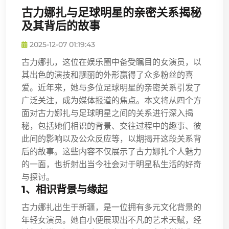
古力娜扎与足球明星的亲密关系揭秘
及其背后的故事
2025-12-07 01:19:43
古力娜扎，这位在娱乐圈中备受瞩目的女演员，以
其出色的演技和靓丽的外形赢得了众多粉丝的喜
爱。近年来，她与多位足球明星的亲密关系引发了
广泛关注，成为媒体报道的焦点。本文将从四个方
面对古力娜扎与足球明星之间的关系进行深入揭
秘，包括她们相识的背景、交往过程中的趣事、彼
此间的影响以及公众反应等，以期揭开这段关系背
后的故事。这些内容不仅展示了古力娜扎个人魅力
的一面，也折射出当今社会对于明星私生活的好奇
与探讨。
1、相识背景与缘起
古力娜扎出生于新疆，是一位拥有多元文化背景的
年轻女演员。她自小便展现出不凡的艺术天赋，经