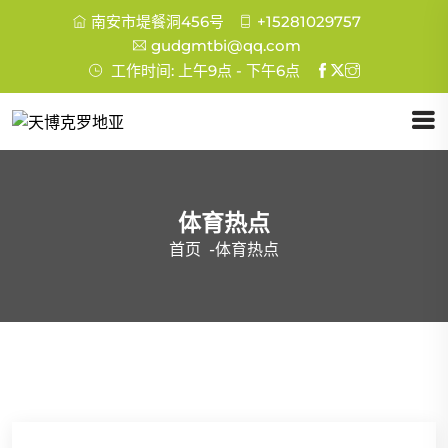
南安市堤餐洞456号
+15281029757
gudgmtbi@qq.com
工作时间: 上午9点 - 下午6点
体育热点
首页
-
体育热点