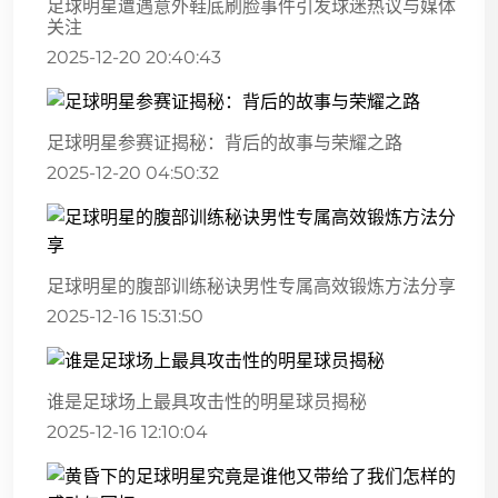
足球明星遭遇意外鞋底刷脸事件引发球迷热议与媒体
关注
2025-12-20 20:40:43
足球明星参赛证揭秘：背后的故事与荣耀之路
2025-12-20 04:50:32
足球明星的腹部训练秘诀男性专属高效锻炼方法分享
2025-12-16 15:31:50
谁是足球场上最具攻击性的明星球员揭秘
2025-12-16 12:10:04