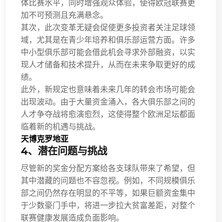
体比赛水平，同时增强观众体验，使得欧冠联赛更
加不可预测且充满悬念。
其次，此次变革无疑会促使更多投资者关注足球领
域，尤其是在青少年培养和俱乐部运营方面。许多
中小型俱乐部可能会借此机会寻求外部融资，以实
现人才储备和技术提升，从而在未来争取更好的成
绩。
此外，新规定也意味着未来几年的转会市场可能会
出现波动。由于大量资金涌入，各大俱乐部之间的
人才争夺战将愈演愈烈，这使得整个欧洲足坛都面
临着新的机遇与挑战。
天博克罗地亚
4、潜在问题与挑战
尽管新的奖金分配方案给各支球队带来了希望，但
其中潜藏的问题也不容忽视。例如，不同规模俱乐
部之间仍然存在明显的不平等，如果巨额资金集中
于少数豪门手中，将进一步拉大贫富差距，对整个
联赛健康发展造成负面影响。