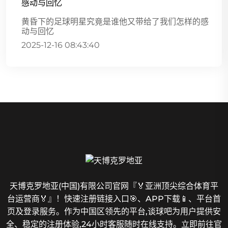
黄昏下的足球明星究竟是谁他又带给了我们怎样的感
动与回忆
2025-12-16 08:43:40
天博克罗地亚(中国)有限公司官网『🏅亚洲顶尖综合体育平
台运营商🏅』！快速注册链接入口🎯、APP下载📱、平台首
页及登录服务。作为中国区领先的平台,谈球吧为用户提供安
全、稳定的注册体验,24小时客服随时在线支持。立即前往官