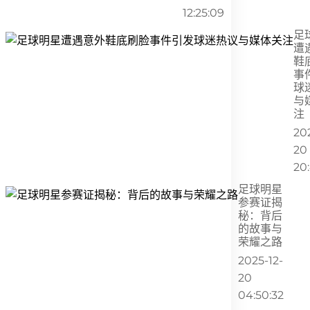
12:25:09
足
遭
鞋
事
球
与
注
20
20
20
足球明星
参赛证揭
秘：背后
的故事与
荣耀之路
2025-12-
20
04:50:32