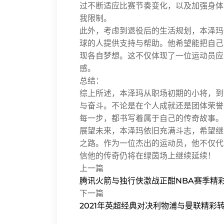
过不断适应比赛节奏变化，以及加强身体
我限制。
此外，考虑到退役后的生活规划，本泽玛
球的人提供支持与帮助。他希望能把自己
现各自梦想。这不仅体现了一位运动员应
感。
总结：
综上所述，本泽玛从职场初期的小将，到
与奋斗。不论是在个人成就还是团体荣誉
每一步，都书写着属于自己的传奇故事。
展望未来，本泽玛依旧充满斗志，希望继
之路。作为一位杰出的运动员，他不仅代
信他的传奇仍将在绿茵场上继续延续！
上一篇
腾讯火箭与独行侠激战正酣NBA赛季精
下一篇
2021年英超经典对决利物浦与曼联精彩