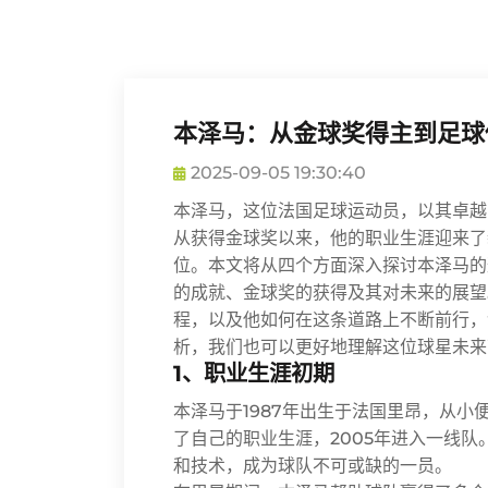
本泽马：从金球奖得主到足球
2025-09-05 19:30:40
本泽马，这位法国足球运动员，以其卓越
从获得金球奖以来，他的职业生涯迎来了
位。本文将从四个方面深入探讨本泽马的
的成就、金球奖的获得及其对未来的展望
程，以及他如何在这条道路上不断前行，
析，我们也可以更好地理解这位球星未来
1、职业生涯初期
本泽马于1987年出生于法国里昂，从
了自己的职业生涯，2005年进入一线
和技术，成为球队不可或缺的一员。