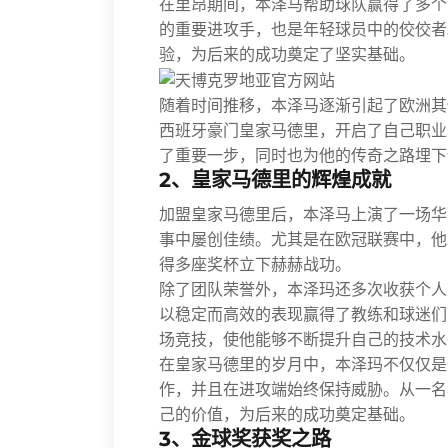
在里昂期间，本泽马帮助球队赢得了多个
的重要进攻手，也是年轻球员中的佼佼者
验，为后来的成功奠定了坚实基础。
随着时间推移，本泽马逐渐引起了欧洲其
西班牙豪门皇家马德里，开启了自己职业
了重要一步，同时也为他的传奇之路埋下
2、皇家马德里的辉煌成就
加盟皇家马德里后，本泽马上演了一场华
事中屡创佳绩。尤其是在欧冠联赛中，他
得多座奖杯立下赫赫战功。
除了团队荣誉外，本泽玛还多次收获个人
以稳定而高效的表现赢得了教练和球迷们
场竞技，使他能够不断提升自己的技术水
在皇家马德里的岁月中，本泽玛不仅仅是
作，并且在进攻端始终保持威胁。从一名
己的价值，为后来的成功奠定基础。
3、金球奖获奖之路