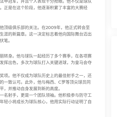
法甲冠军，并且个人表现十分抢眼。他不仅是球队
。正是在这个阶段，他逐渐积累了丰富的大赛经
他顶级俱乐部的关注。在2009年，他正式转会至
生涯的新篇章。这一决定标志着他向国际舞台迈出
伏笔。
丽转身。他与球队一起经历了多个赛季，在各项赛
发挥出色，多次为球队打入关键进球，为皇马会夺
奖项。他不仅成为球队历史上的最佳射手之一，还
的一致认可。此外，他与梅西、C罗等顶尖球员同
平，并推动自身发展到新的高度。
一名射手，更是一个团队领袖。他积极参与防守工
年轻小将成长为球队核心，他用实际行动证明了自