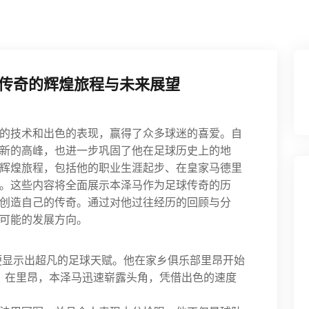
传奇的辉煌旅程与未来展望
的技术和出色的表现，赢得了众多球迷的喜爱。自
新的高峰，也进一步巩固了他在足球历史上的地
辉煌旅程，包括他的职业生涯起步、在皇家马德里
。这些内容将全面展示本泽马作为足球传奇的历
创造自己的传奇。通过对他过往经历的回顾与分
可能的发展方向。
小便显示出超凡的足球天赋。他在家乡俱乐部里昂开始
队。在里昂，本泽马迅速崭露头角，凭借出色的速度