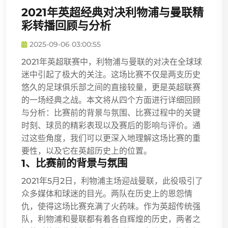
2021年英超经典对决利物浦与曼联精
彩转播回顾与分析
2025-09-06 03:00:55
2021年英超联赛中，利物浦与曼联的对决在全球球
迷中引起了极大的关注。这场比赛不仅是两支历史
悠久的足球俱乐部之间的直接较量，更是英超联赛
的一场经典之战。本文将从四个方面进行详细回顾
与分析：比赛前的背景与氛围、比赛过程中的关键
时刻、球员的精彩表现以及赛后的影响与评价。通
过这些角度，我们可以更深入地理解这场比赛的重
要性，以及它在英超历史上的位置。
1、比赛前的背景与氛围
2021年5月2日，利物浦主场迎战曼联，此役吸引了
众多媒体和球迷的目光。两队在历史上的恩怨情
仇，使得这场比赛充满了火药味。作为英超传统强
队，利物浦和曼联都有着各自辉煌的历史，两者之