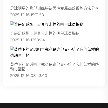
足球明星的腹部训练秘诀男性专属高效锻炼方法分享
2025-12-16 15:31:50
谁是足球场上最具攻击性的明星球员揭秘
2025-12-16 12:10:04
黄昏下的足球明星究竟是谁他又带给了我们怎样的感
动与回忆
2025-12-16 08:43:40