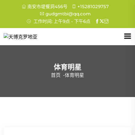
南安市堤餐洞456号
+15281029757
gudgmtbi@qq.com
工作时间: 上午9点 - 下午6点
体育明星
首页
-
体育明星