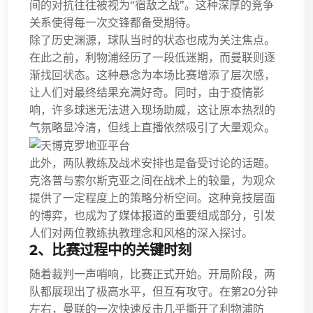
间的对抗往往被视为“宿敌之战”。这种深厚的竞争
关系使得每一次交锋都备受期待。
除了历史渊源，球队当时的状态也成为关注焦点。
在此之前，利物浦经历了一段低迷期，而曼联则逐
渐找回状态。这种悬念为本场比赛增添了层次感，
让人们对最终结果充满好奇。同时，由于疫情影
响，许多球迷无法进入现场助威，这让原本热烈的
气氛略显冷清，但线上直播依然吸引了大量观众。
此外，两队教练及战术安排也是备受讨论的话题。
克洛普与索尔斯克亚之间在战术上的较量，为观众
提供了一定程度上的策略分析空间。这种竞技层面
的博弈，也成为了媒体报道的重要组成部分，引发
人们对两位教练执教理念和风格的深入探讨。
2、比赛过程中的关键时刻
随着裁判一声哨响，比赛正式开始。开局阶段，两
队都展现出了极高水平，但互有攻守。在第20分钟
左右，曼联的一次快速反击几乎撕开了利物浦防