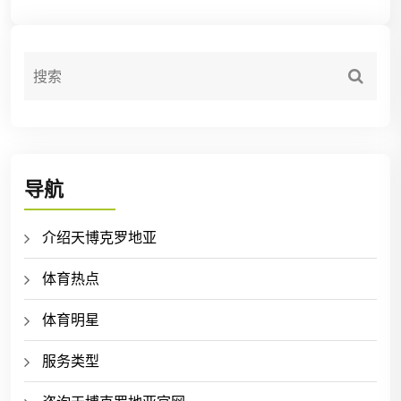
导航
介绍天博克罗地亚
体育热点
体育明星
服务类型